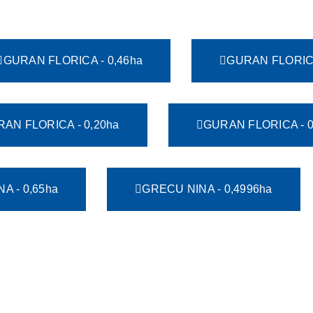
GURAN FLORICA - 0,46ha
GURAN FLORICA
AN FLORICA - 0,20ha
GURAN FLORICA - 0
A - 0,65ha
GRECU NINA - 0,4996ha